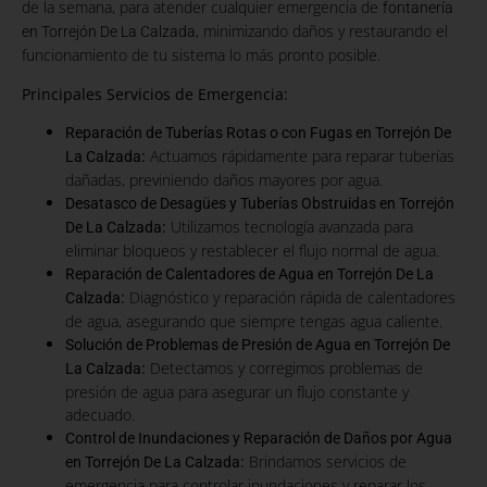
de la semana, para atender cualquier emergencia de
fontanería
, minimizando daños y restaurando el
en Torrejón De La Calzada
funcionamiento de tu sistema lo más pronto posible.
Principales Servicios de Emergencia:
Reparación de Tuberías Rotas o con Fugas en Torrejón De
:
Actuamos rápidamente para reparar tuberías
La Calzada
dañadas, previniendo daños mayores por agua.
Desatasco de Desagües y Tuberías Obstruidas en Torrejón
:
Utilizamos tecnología avanzada para
De La Calzada
eliminar bloqueos y restablecer el flujo normal de agua.
Reparación de Calentadores de Agua en Torrejón De La
:
Diagnóstico y reparación rápida de calentadores
Calzada
de agua, asegurando que siempre tengas agua caliente.
Solución de Problemas de Presión de Agua en Torrejón De
:
Detectamos y corregimos problemas de
La Calzada
presión de agua para asegurar un flujo constante y
adecuado.
Control de Inundaciones y Reparación de Daños por Agua
:
Brindamos servicios de
en Torrejón De La Calzada
emergencia para controlar inundaciones y reparar los