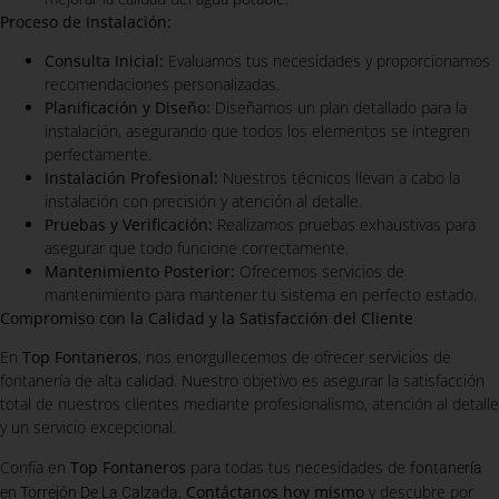
Proceso de Instalación:
Consulta Inicial:
Evaluamos tus necesidades y proporcionamos
recomendaciones personalizadas.
Planificación y Diseño:
Diseñamos un plan detallado para la
instalación, asegurando que todos los elementos se integren
perfectamente.
Instalación Profesional:
Nuestros técnicos llevan a cabo la
instalación con precisión y atención al detalle.
Pruebas y Verificación:
Realizamos pruebas exhaustivas para
asegurar que todo funcione correctamente.
Mantenimiento Posterior:
Ofrecemos servicios de
mantenimiento para mantener tu sistema en perfecto estado.
Compromiso con la Calidad y la Satisfacción del Cliente
En
Top Fontaneros
, nos enorgullecemos de ofrecer servicios de
fontanería de alta calidad. Nuestro objetivo es asegurar la satisfacción
total de nuestros clientes mediante profesionalismo, atención al detalle
y un servicio excepcional.
Confía en
Top Fontaneros
para todas tus necesidades de
fontanería
.
Contáctanos hoy mismo
y descubre por
en Torrejón De La Calzada