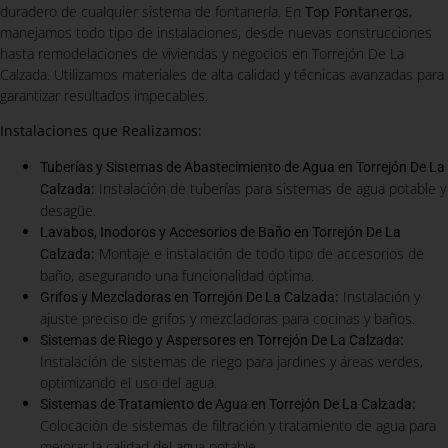
duradero de cualquier sistema de fontanería. En
Top Fontaneros
,
manejamos todo tipo de instalaciones, desde nuevas construcciones
hasta remodelaciones de viviendas y negocios en Torrejón De La
Calzada. Utilizamos materiales de alta calidad y técnicas avanzadas para
garantizar resultados impecables.
Instalaciones que Realizamos:
Tuberías y Sistemas de Abastecimiento de Agua en Torrejón De La
:
Instalación de tuberías para sistemas de agua potable y
Calzada
desagüe.
Lavabos, Inodoros y Accesorios de Baño en Torrejón De La
:
Montaje e instalación de todo tipo de accesorios de
Calzada
baño, asegurando una funcionalidad óptima.
:
Instalación y
Grifos y Mezcladoras en Torrejón De La Calzada
ajuste preciso de grifos y mezcladoras para cocinas y baños.
:
Sistemas de Riego y Aspersores en Torrejón De La Calzada
Instalación de sistemas de riego para jardines y áreas verdes,
optimizando el uso del agua.
:
Sistemas de Tratamiento de Agua en Torrejón De La Calzada
Colocación de sistemas de filtración y tratamiento de agua para
mejorar la calidad del agua potable.