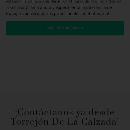
estamos listos para atenderte las 24 horas del día, los 7 días de
la semana.
¡Llama ahora y experimenta la diferencia de
trabajar con verdaderos profesionales en fontanería!
PEDIR PRESUPUESTO
¡Contáctanos ya desde
Torrejón De La Calzada!