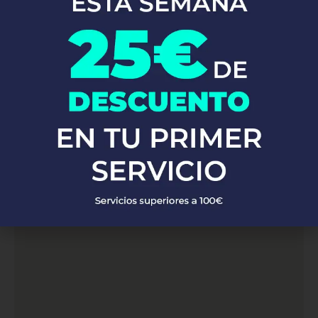
servicios de
. Con una red de
fontanería profesional en Rocafort
fontaneros altamente capacitados y experimentados, atendemos
a clientes en Rocafort. Ya sea que necesites reparaciones de
emergencia, instalaciones de fontanería o mantenimiento
preventivo, nuestro equipo está listo para proporcionarte
soluciones rápidas y eficaces, garantizando siempre la máxima
calidad y satisfacción del cliente.