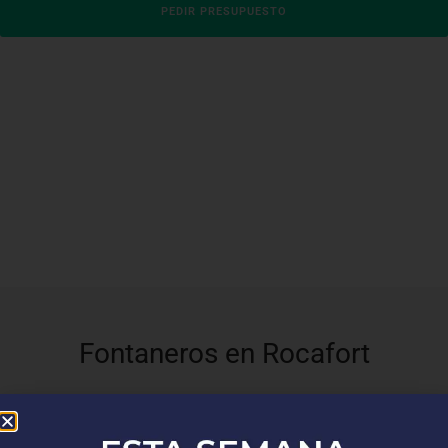
PEDIR PRESUPUESTO
Fontaneros en Rocafort
En
Top Fontaneros
, estamos orgullosos de ofrecer nuestros