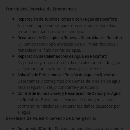
Principales Servicios de Emergencia:
:
Reparación de Tuberías Rotas o con Fugas en Rocafort
Actuamos rápidamente para reparar tuberías dañadas,
previniendo daños mayores por agua.
:
Desatasco de Desagües y Tuberías Obstruidas en Rocafort
Utilizamos tecnología avanzada para eliminar bloqueos y
restablecer el flujo normal de agua.
:
Reparación de Calentadores de Agua en Rocafort
Diagnóstico y reparación rápida de calentadores de agua,
asegurando que siempre tengas agua caliente.
:
Solución de Problemas de Presión de Agua en Rocafort
Detectamos y corregimos problemas de presión de agua
para asegurar un flujo constante y adecuado.
Control de Inundaciones y Reparación de Daños por Agua
:
Brindamos servicios de emergencia para
en Rocafort
controlar inundaciones y reparar los daños causados por
el agua.
Beneficios de Nuestro Servicio de Emergencia:
Respuesta Rápida:
Equipos preparados para intervenir en