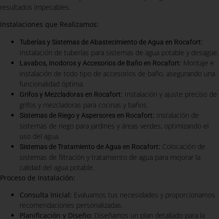
resultados impecables.
Instalaciones que Realizamos:
:
Tuberías y Sistemas de Abastecimiento de Agua en Rocafort
Instalación de tuberías para sistemas de agua potable y desagüe.
:
Montaje e
Lavabos, Inodoros y Accesorios de Baño en Rocafort
instalación de todo tipo de accesorios de baño, asegurando una
funcionalidad óptima.
:
Instalación y ajuste preciso de
Grifos y Mezcladoras en Rocafort
grifos y mezcladoras para cocinas y baños.
:
Instalación de
Sistemas de Riego y Aspersores en Rocafort
sistemas de riego para jardines y áreas verdes, optimizando el
uso del agua.
:
Colocación de
Sistemas de Tratamiento de Agua en Rocafort
sistemas de filtración y tratamiento de agua para mejorar la
calidad del agua potable.
Proceso de Instalación:
Consulta Inicial:
Evaluamos tus necesidades y proporcionamos
recomendaciones personalizadas.
Planificación y Diseño:
Diseñamos un plan detallado para la