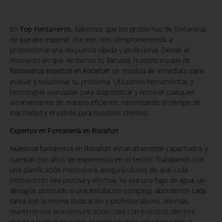
En
Top Fontaneros
, sabemos que los problemas de fontanería
no pueden esperar. Por eso, nos comprometemos a
proporcionar una respuesta rápida y profesional. Desde el
momento en que recibimos tu llamada, nuestro equipo de
se moviliza de inmediato para
fontaneros expertos en Rocafort
evaluar y solucionar tu problema. Utilizamos herramientas y
tecnologías avanzadas para diagnosticar y resolver cualquier
inconveniente de manera eficiente, minimizando el tiempo de
inactividad y el estrés para nuestros clientes.
Expertos en Fontanería en Rocafort
están altamente capacitados y
Nuestros fontaneros en Rocafort
cuentan con años de experiencia en el sector. Trabajamos con
una planificación meticulosa, asegurándonos de que cada
intervención sea precisa y efectiva. Ya sea una fuga de agua, un
desagüe obstruido o una instalación compleja, abordamos cada
tarea con la misma dedicación y profesionalismo. Además,
mantenemos una comunicación clara con nuestros clientes
durante todo el proceso, proporcionando actualizaciones y