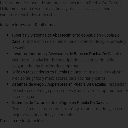
hasta remodelaciones de viviendas y negocios en Puebla De Cazalla.
Utilizamos materiales de alta calidad y técnicas avanzadas para
garantizar resultados impecables.
Instalaciones que Realizamos:
Tuberías y Sistemas de Abastecimiento de Agua en Puebla De
:
Instalación de tuberías para sistemas de agua potable y
Cazalla
desagüe.
:
Lavabos, Inodoros y Accesorios de Baño en Puebla De Cazalla
Montaje e instalación de todo tipo de accesorios de baño,
asegurando una funcionalidad óptima.
:
Instalación y ajuste
Grifos y Mezcladoras en Puebla De Cazalla
preciso de grifos y mezcladoras para cocinas y baños.
:
Instalación
Sistemas de Riego y Aspersores en Puebla De Cazalla
de sistemas de riego para jardines y áreas verdes, optimizando el
uso del agua.
:
Sistemas de Tratamiento de Agua en Puebla De Cazalla
Colocación de sistemas de filtración y tratamiento de agua para
mejorar la calidad del agua potable.
Proceso de Instalación: