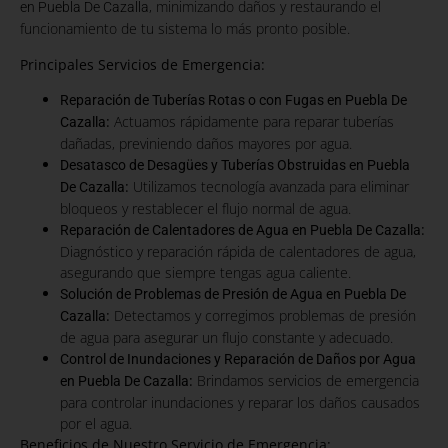
, minimizando daños y restaurando el
en Puebla De Cazalla
funcionamiento de tu sistema lo más pronto posible.
Principales Servicios de Emergencia:
Reparación de Tuberías Rotas o con Fugas en Puebla De
:
Actuamos rápidamente para reparar tuberías
Cazalla
dañadas, previniendo daños mayores por agua.
Desatasco de Desagües y Tuberías Obstruidas en Puebla
:
Utilizamos tecnología avanzada para eliminar
De Cazalla
bloqueos y restablecer el flujo normal de agua.
:
Reparación de Calentadores de Agua en Puebla De Cazalla
Diagnóstico y reparación rápida de calentadores de agua,
asegurando que siempre tengas agua caliente.
Solución de Problemas de Presión de Agua en Puebla De
:
Detectamos y corregimos problemas de presión
Cazalla
de agua para asegurar un flujo constante y adecuado.
Control de Inundaciones y Reparación de Daños por Agua
:
Brindamos servicios de emergencia
en Puebla De Cazalla
para controlar inundaciones y reparar los daños causados
por el agua.
Beneficios de Nuestro Servicio de Emergencia: