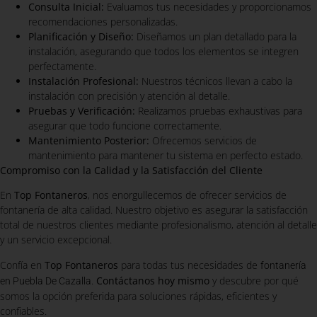
Consulta Inicial:
Evaluamos tus necesidades y proporcionamos
recomendaciones personalizadas.
Planificación y Diseño:
Diseñamos un plan detallado para la
instalación, asegurando que todos los elementos se integren
perfectamente.
Instalación Profesional:
Nuestros técnicos llevan a cabo la
instalación con precisión y atención al detalle.
Pruebas y Verificación:
Realizamos pruebas exhaustivas para
asegurar que todo funcione correctamente.
Mantenimiento Posterior:
Ofrecemos servicios de
mantenimiento para mantener tu sistema en perfecto estado.
Compromiso con la Calidad y la Satisfacción del Cliente
En
Top Fontaneros
, nos enorgullecemos de ofrecer servicios de
fontanería de alta calidad. Nuestro objetivo es asegurar la satisfacción
total de nuestros clientes mediante profesionalismo, atención al detalle
y un servicio excepcional.
Confía en
Top Fontaneros
para todas tus necesidades de
fontanería
.
Contáctanos hoy mismo
y descubre por qué
en Puebla De Cazalla
somos la opción preferida para soluciones rápidas, eficientes y
confiables.