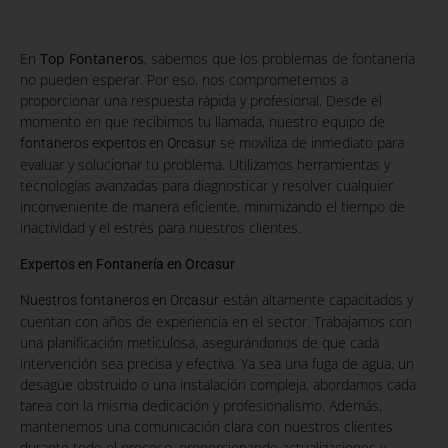
En
Top Fontaneros
, sabemos que los problemas de fontanería
no pueden esperar. Por eso, nos comprometemos a
proporcionar una respuesta rápida y profesional. Desde el
momento en que recibimos tu llamada, nuestro equipo de
se moviliza de inmediato para
fontaneros expertos en Orcasur
evaluar y solucionar tu problema. Utilizamos herramientas y
tecnologías avanzadas para diagnosticar y resolver cualquier
inconveniente de manera eficiente, minimizando el tiempo de
inactividad y el estrés para nuestros clientes.
Expertos en Fontanería en Orcasur
están altamente capacitados y
Nuestros fontaneros en Orcasur
cuentan con años de experiencia en el sector. Trabajamos con
una planificación meticulosa, asegurándonos de que cada
intervención sea precisa y efectiva. Ya sea una fuga de agua, un
desagüe obstruido o una instalación compleja, abordamos cada
tarea con la misma dedicación y profesionalismo. Además,
mantenemos una comunicación clara con nuestros clientes
durante todo el proceso, proporcionando actualizaciones y