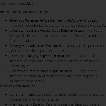
resultados impecables.
Instalaciones que Realizamos:
:
Tuberías y Sistemas de Abastecimiento de Agua en Orcasur
Instalación de tuberías para sistemas de agua potable y desagüe.
:
Montaje e
Lavabos, Inodoros y Accesorios de Baño en Orcasur
instalación de todo tipo de accesorios de baño, asegurando una
funcionalidad óptima.
:
Instalación y ajuste preciso de
Grifos y Mezcladoras en Orcasur
grifos y mezcladoras para cocinas y baños.
:
Instalación de
Sistemas de Riego y Aspersores en Orcasur
sistemas de riego para jardines y áreas verdes, optimizando el
uso del agua.
:
Colocación de
Sistemas de Tratamiento de Agua en Orcasur
sistemas de filtración y tratamiento de agua para mejorar la
calidad del agua potable.
Proceso de Instalación:
Consulta Inicial:
Evaluamos tus necesidades y proporcionamos
recomendaciones personalizadas.
Planificación y Diseño:
Diseñamos un plan detallado para la