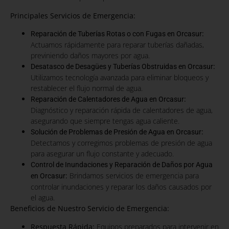
Principales Servicios de Emergencia:
:
Reparación de Tuberías Rotas o con Fugas en Orcasur
Actuamos rápidamente para reparar tuberías dañadas,
previniendo daños mayores por agua.
:
Desatasco de Desagües y Tuberías Obstruidas en Orcasur
Utilizamos tecnología avanzada para eliminar bloqueos y
restablecer el flujo normal de agua.
:
Reparación de Calentadores de Agua en Orcasur
Diagnóstico y reparación rápida de calentadores de agua,
asegurando que siempre tengas agua caliente.
:
Solución de Problemas de Presión de Agua en Orcasur
Detectamos y corregimos problemas de presión de agua
para asegurar un flujo constante y adecuado.
Control de Inundaciones y Reparación de Daños por Agua
:
Brindamos servicios de emergencia para
en Orcasur
controlar inundaciones y reparar los daños causados por
el agua.
Beneficios de Nuestro Servicio de Emergencia:
Respuesta Rápida:
Equipos preparados para intervenir en