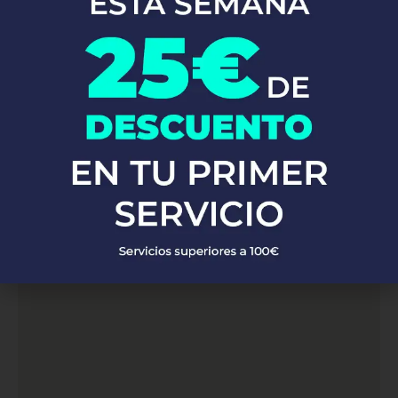
servicios de
. Con una red de
fontanería profesional en Orcasur
fontaneros altamente capacitados y experimentados, atendemos
a clientes en Orcasur. Ya sea que necesites reparaciones de
emergencia, instalaciones de fontanería o mantenimiento
preventivo, nuestro equipo está listo para proporcionarte
soluciones rápidas y eficaces, garantizando siempre la máxima
calidad y satisfacción del cliente.