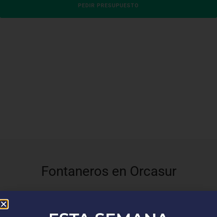
PEDIR PRESUPUESTO
Fontaneros en Orcasur
En
Top Fontaneros
, estamos orgullosos de ofrecer nuestros