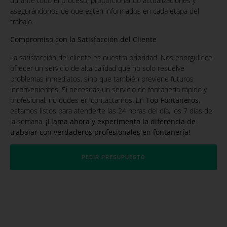
durante todo el proceso, proporcionando actualizaciones y
asegurándonos de que estén informados en cada etapa del
trabajo.
Compromiso con la Satisfacción del Cliente
La satisfacción del cliente es nuestra prioridad. Nos enorgullece
ofrecer un servicio de alta calidad que no solo resuelve
problemas inmediatos, sino que también previene futuros
inconvenientes. Si necesitas un servicio de fontanería rápido y
profesional, no dudes en contactarnos. En
Top Fontaneros
,
estamos listos para atenderte las 24 horas del día, los 7 días de
la semana.
¡Llama ahora y experimenta la diferencia de
trabajar con verdaderos profesionales en fontanería!
PEDIR PRESUPUESTO