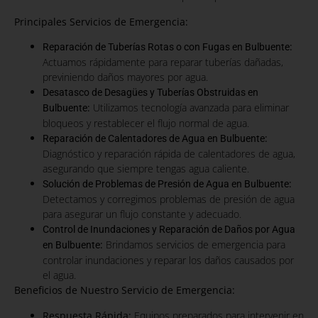
Principales Servicios de Emergencia:
:
Reparación de Tuberías Rotas o con Fugas en Bulbuente
Actuamos rápidamente para reparar tuberías dañadas,
previniendo daños mayores por agua.
Desatasco de Desagües y Tuberías Obstruidas en
:
Utilizamos tecnología avanzada para eliminar
Bulbuente
bloqueos y restablecer el flujo normal de agua.
:
Reparación de Calentadores de Agua en Bulbuente
Diagnóstico y reparación rápida de calentadores de agua,
asegurando que siempre tengas agua caliente.
:
Solución de Problemas de Presión de Agua en Bulbuente
Detectamos y corregimos problemas de presión de agua
para asegurar un flujo constante y adecuado.
Control de Inundaciones y Reparación de Daños por Agua
:
Brindamos servicios de emergencia para
en Bulbuente
controlar inundaciones y reparar los daños causados por
el agua.
Beneficios de Nuestro Servicio de Emergencia:
Respuesta Rápida:
Equipos preparados para intervenir en