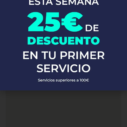
servicios de
. Con una red de
fontanería profesional en Bulbuente
fontaneros altamente capacitados y experimentados, atendemos
a clientes en Bulbuente. Ya sea que necesites reparaciones de
emergencia, instalaciones de fontanería o mantenimiento
preventivo, nuestro equipo está listo para proporcionarte
soluciones rápidas y eficaces, garantizando siempre la máxima
calidad y satisfacción del cliente.