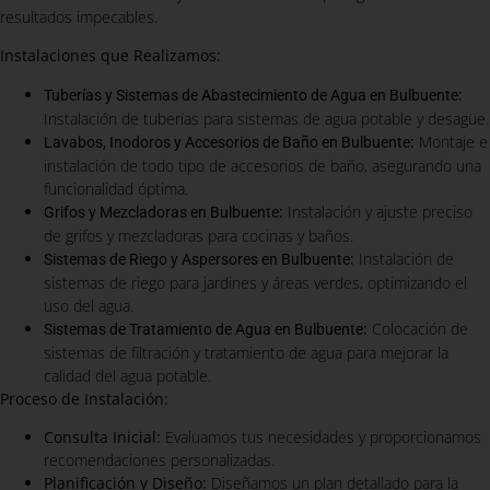
resultados impecables.
Instalaciones que Realizamos:
:
Tuberías y Sistemas de Abastecimiento de Agua en Bulbuente
Instalación de tuberías para sistemas de agua potable y desagüe.
:
Montaje e
Lavabos, Inodoros y Accesorios de Baño en Bulbuente
instalación de todo tipo de accesorios de baño, asegurando una
funcionalidad óptima.
:
Instalación y ajuste preciso
Grifos y Mezcladoras en Bulbuente
de grifos y mezcladoras para cocinas y baños.
:
Instalación de
Sistemas de Riego y Aspersores en Bulbuente
sistemas de riego para jardines y áreas verdes, optimizando el
uso del agua.
:
Colocación de
Sistemas de Tratamiento de Agua en Bulbuente
sistemas de filtración y tratamiento de agua para mejorar la
calidad del agua potable.
Proceso de Instalación:
Consulta Inicial:
Evaluamos tus necesidades y proporcionamos
recomendaciones personalizadas.
Planificación y Diseño:
Diseñamos un plan detallado para la