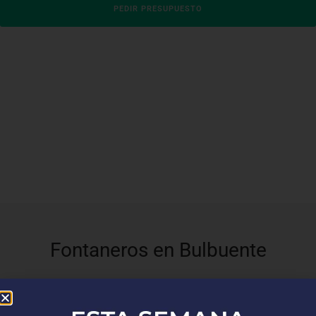
PEDIR PRESUPUESTO
Fontaneros en Bulbuente
En
Top Fontaneros
, estamos orgullosos de ofrecer nuestros